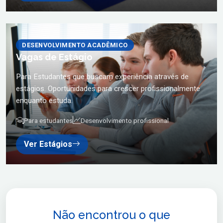
DESENVOLVIMENTO ACADÊMICO
Vagas de Estágio
Para Estudantes que buscam experiência através de
estágios. Oportunidades para crescer profissionalmente
enquanto estuda.
Para estudantes
Desenvolvimento profissional
Ver Estágios
Não encontrou o que