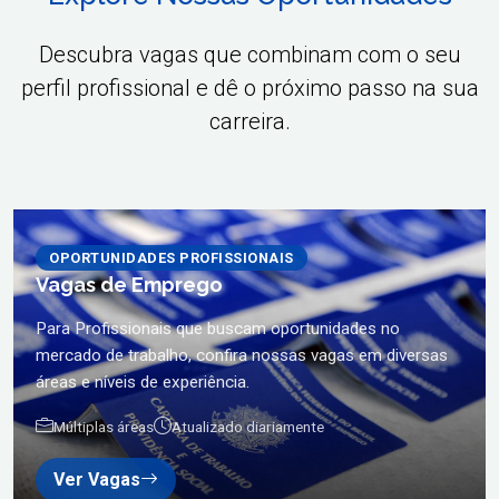
Descubra vagas que combinam com o seu
perfil profissional e dê o próximo passo na sua
carreira.
OPORTUNIDADES PROFISSIONAIS
Vagas de Emprego
Para Profissionais que buscam oportunidades no
mercado de trabalho, confira nossas vagas em diversas
áreas e níveis de experiência.
Múltiplas áreas
Atualizado diariamente
Ver Vagas