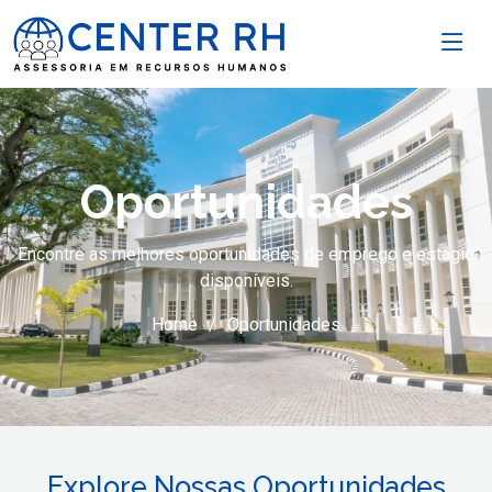
Oportunidades
Encontre as melhores oportunidades de emprego e estágio
disponíveis.
Home
Oportunidades
Explore Nossas Oportunidades