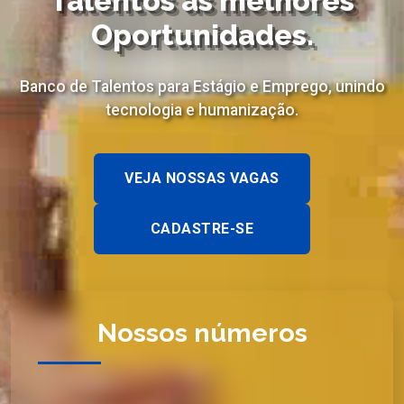
Talentos as melhores
Oportunidades.
Banco de Talentos para Estágio e Emprego, unindo
tecnologia e humanização.
VEJA NOSSAS VAGAS
CADASTRE-SE
Nossos números