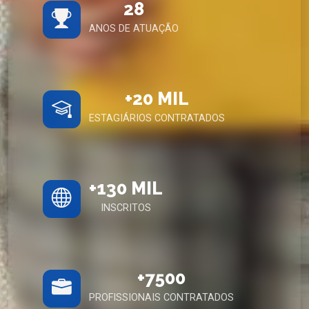
28
ANOS DE ATUAÇÃO
+20 MIL
ESTAGIÁRIOS CONTRATADOS
+130 MIL
INSCRITOS
+7500
PROFISSIONAIS CONTRATADOS