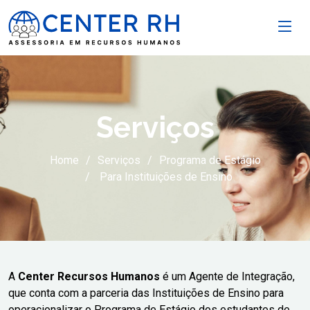
Serviços
Home
Serviços
Programa de Estágio
Para Instituições de Ensino
A
Center Recursos Humanos
é um Agente de Integração,
que conta com a parceria das Instituições de Ensino para
operacionalizar o Programa de Estágio dos estudantes de