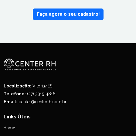
Faça agora o seu cadastro!
Localização:
Vitória/ES
Telefone:
(27) 3315-4818
Email:
center@centerrh.com.br
Links Úteis
Home